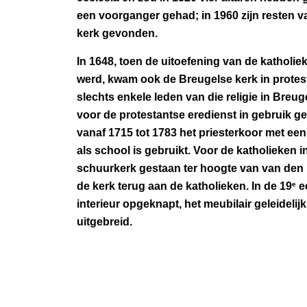
een voorganger gehad; in 1960 zijn resten 
kerk gevonden.
In 1648, toen de uitoefening van de katholi
werd, kwam ook de Breugelse kerk in prote
slechts enkele leden van die religie in Breuge
voor de protestantse eredienst in gebruik ge
vanaf 1715 tot 1783 het priesterkoor met ee
als school is gebruikt. Voor de katholieken i
schuurkerk gestaan ter hoogte van van den 
e
de kerk terug aan de katholieken. In de 19
ee
interieur opgeknapt, het meubilair geleideli
uitgebreid.