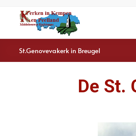
St.Genovevakerk in Breugel
De St.