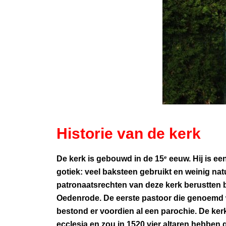
Historie van de kerk
e
De kerk is gebouwd in de 15
eeuw. Hij is e
gotiek: veel baksteen gebruikt en weinig na
patronaatsrechten van deze kerk berustten bi
Oedenrode. De eerste pastoor die genoemd we
bestond er voordien al een parochie. De ke
ecclesia en zou in 1520 vier altaren hebben 