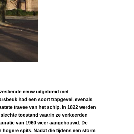
 zestiende eeuw uitgebreid met
rsbeuk had een soort trapgevel, evenals
laatste travee van het schip. In 1822 werden
lechte toestand waarin ze verkeerden
tauratie van 1960 weer aangebouwd. De
 hogere spits. Nadat die tijdens een storm