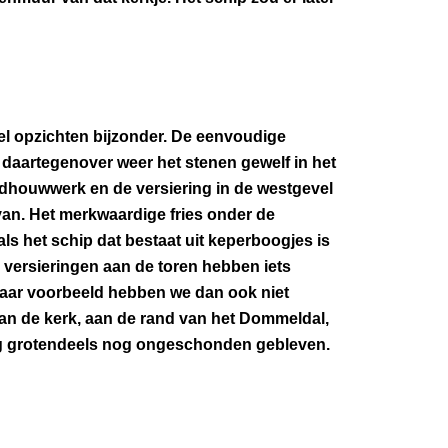
eel opzichten bijzonder. De eenvoudige
daartegenover weer het stenen gewelf in het
eldhouwwerk en de versiering in de westgevel
van. Het merkwaardige fries onder de
ls het schip dat bestaat uit keperboogjes is
e versieringen aan de toren hebben iets
baar voorbeeld hebben we dan ook niet
an de kerk, aan de rand van het Dommeldal,
kig grotendeels nog ongeschonden gebleven.