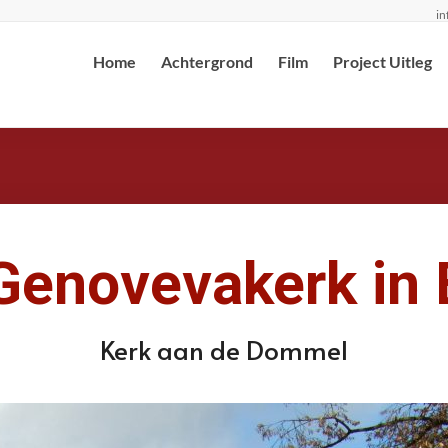
in
Home
Achtergrond
Film
Project Uitleg
 Genovevakerk in 
Kerk aan de Dommel