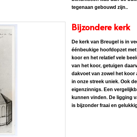
tegenaan gebouwd zijn..
Bijzondere kerk
De kerk van Breugel is in v
éénbeukige hoofdopzet met 
koor en het relatief vele be
van het koor, getuigen daar
dakvoet van zowel het koor a
in onze streek uniek. Ook d
eigenzinnigs. Een vergelijk
kunnen vinden. De ligging v
is bijzonder fraai en geluk