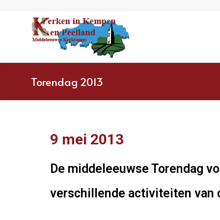
Torendag 2013
9 mei 2013
De middeleeuwse Torendag vond
verschillende activiteiten va