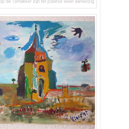
op de Tomakker zijn ter plaatse weer aanwezig.