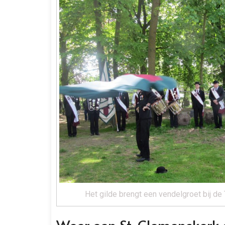
Het gilde brengt een vendelgroet bij de
Weer een St. Clemenskerk 