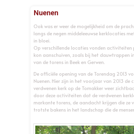
Nuenen
Ook was er weer de mogelijkheid om de prachti
langs de negen middeleeuwse kerklocaties met
in bloei.
Op verschillende locaties vonden activiteiten p
kon aanschuiven, zoals bij het dauwtrappen i
van de torens in Beek en Gerwen.
De officiële opening van de Torendag 2013 von
Nuenen. Hier zijn in het voorjaar van 2013 de
verdwenen kerk op de Tomakker weer zichtb
door deze activiteiten dat de verdwenen kerk
markante torens, de aandacht krijgen die ze v
trotste bakens in het landschap die de mense