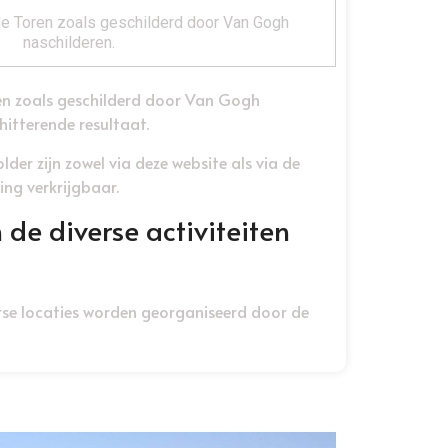
e Toren zoals geschilderd door Van Gogh
naschilderen.
en zoals geschilderd door Van Gogh
chitterende resultaat.
lder zijn zowel via deze website als via de
ng verkrijgbaar.
e diverse activiteiten
erse locaties worden georganiseerd door de