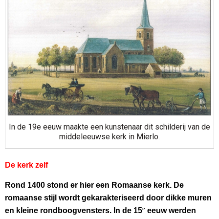
In de 19e eeuw maakte een kunstenaar dit schilderij van de
middeleeuwse kerk in Mierlo.
De kerk zelf
R
ond 1400 stond er hier een Romaanse kerk. De
romaanse stijl wordt gekarakteriseerd door dikke muren
e
en kleine rondboogvensters. In de 15
eeuw werden