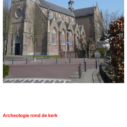
Archeologie
rond de kerk