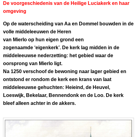
De voorgeschiedenis van de Heilige Luciakerk en haar
omgeving
O
p de waterscheiding van Aa en Dommel bouwden in de
volle middeleeuwen de Heren
van Mierlo op hun eigen grond een
zogenaamde ‘eigenkerk’. De kerk lag midden in de
middeleeuwse nederzetting: het gebied waar de
oorsprong van Mierlo ligt.
Na 1250 verschoof de bewoning naar lager gebied en
ontstond er rondom de kerk een krans van laat
middeleeuwse gehuchten: Heieind, de Heuvel,
Loeswijk, Bekelaar, Bennendonk en de Loo. De kerk
bleef alleen achter in de akkers.