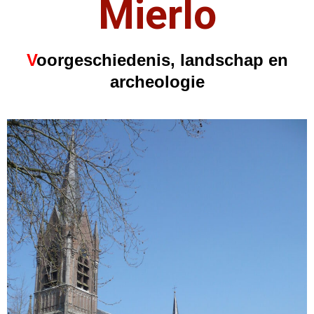
Mierlo
V
oorgeschiedenis, landschap en
archeologie